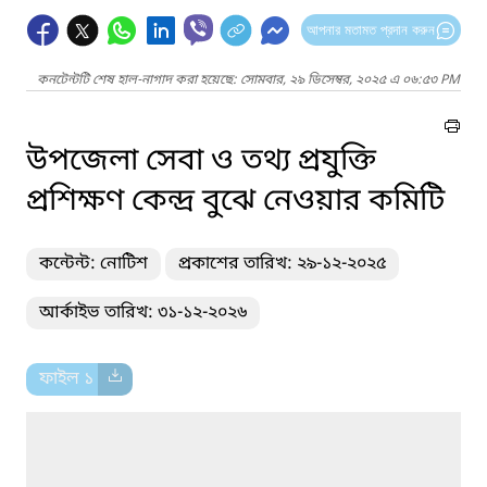
আপনার মতামত প্রদান করুন
কনটেন্টটি শেষ হাল-নাগাদ করা হয়েছে: সোমবার, ২৯ ডিসেম্বর, ২০২৫ এ ০৬:৫৩ PM
উপজেলা সেবা ও তথ্য প্রযুক্তি
প্রশিক্ষণ কেন্দ্র বুঝে নেওয়ার কমিটি
কন্টেন্ট: নোটিশ
প্রকাশের তারিখ: ২৯-১২-২০২৫
আর্কাইভ তারিখ: ৩১-১২-২০২৬
ফাইল ১