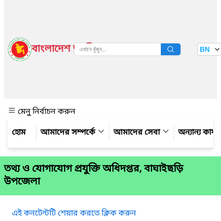
বাংলাদেশ জাতীয় তথ্য বাতায়ন
BN
দেখুন
মেনু নির্বাচন করুন
আমাদের সম্পর্কে
আমাদের সেবা
অন্যান্য কার্
তথ্য ও যোগাযোগ প্রযুক্তি অধিদপ্তর, বাঘাইছড়ি
উপজেলা
এই কনটেন্টটি শেয়ার করতে ক্লিক করুন