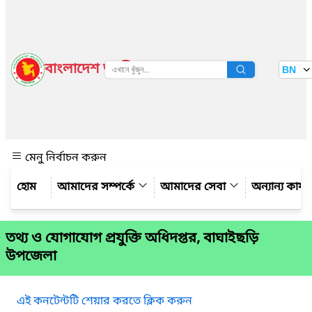
বাংলাদেশ জাতীয় তথ্য বাতায়ন
BN
দেখুন
মেনু নির্বাচন করুন
আমাদের সম্পর্কে
আমাদের সেবা
অন্যান্য কার্
তথ্য ও যোগাযোগ প্রযুক্তি অধিদপ্তর, বাঘাইছড়ি
উপজেলা
এই কনটেন্টটি শেয়ার করতে ক্লিক করুন