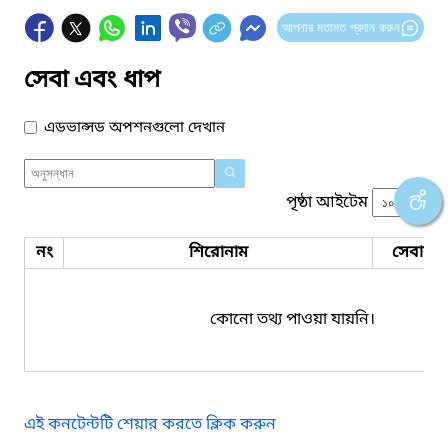
আপনার মতামত প্রদান করুন
সেবা এবং ধাপ
এডভান্সড অপশনগুলো দেখান
পৃষ্ঠা আইটেম
নং
শিরোনাম
সেবার ধ
কোনো তথ্য পাওয়া যায়নি।
এই কনটেন্টটি শেয়ার করতে ক্লিক করুন